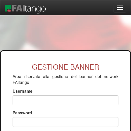
Apri
Menù
GESTIONE BANNER
Area riservata alla gestione dei banner del network
FAItango
Username
Password